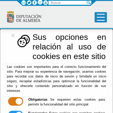
Buscar
×
Diputación
Sus opciones en
relación al uso de
Menú Diputación
cookies en este sitio
Inicio
-
Diputación
- Normas
Las cookies son importantes para el correcto funcionamiento del
sitio. Para mejorar su experiencia de navegación, usamos cookies
Tablón de
para recordar sus datos de inicio de sesión y brindarle un inicio
seguro, recopilar estadísticas para optimizar la funcionalidad del
Anuncios
sitio y ofrecerle contenido personalizado en función de sus
intereses.
Obligatorias
Se requieren estas cookies para
permitir la funcionalidad del sitio principal.
Suscripciones