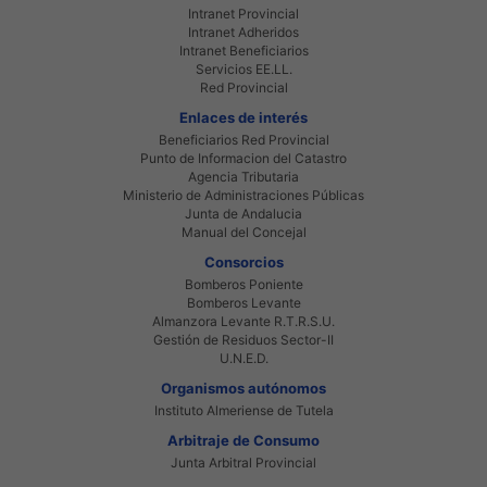
Intranet Provincial
Intranet Adheridos
Intranet Beneficiarios
Servicios EE.LL.
Red Provincial
Enlaces de interés
Beneficiarios Red Provincial
Punto de Informacion del Catastro
Agencia Tributaria
Ministerio de Administraciones Públicas
Junta de Andalucia
Manual del Concejal
Consorcios
Bomberos Poniente
Bomberos Levante
Almanzora Levante R.T.R.S.U.
Gestión de Residuos Sector-II
U.N.E.D.
Organismos autónomos
Instituto Almeriense de Tutela
Arbitraje de Consumo
Junta Arbitral Provincial