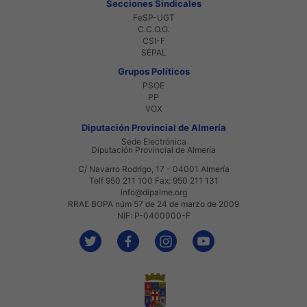
Secciones Sindicales
FeSP-UGT
C.C.O.O.
CSI-F
SEPAL
Grupos Políticos
PSOE
PP
VOX
Diputación Provincial de Almería
Sede Electrónica
Diputación Provincial de Almería
C/ Navarro Rodrigo, 17 - 04001 Almería
Telf 950 211 100 Fax: 950 211 131
info@dipalme.org
RRAE BOPA núm 57 de 24 de marzo de 2009
NIF: P-0400000-F