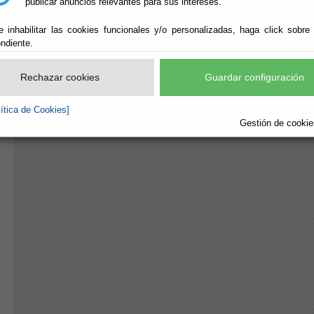
publicar anuncios relevantes para sus intereses.
e inhabilitar las cookies funcionales y/o personalizadas, haga click sobre
ndiente.
Rechazar cookies
Guardar configuración
lítica de Cookies]
Gestión de cookies