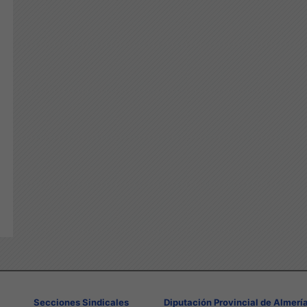
Secciones Sindicales
Diputación Provincial de Almerí