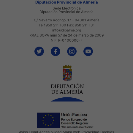
Diputación Provincial de Almería
Sede Electrónica
Diputación Provincial de Almería
C/ Navarro Rodrigo, 17 - 04001 Almería
Telf 950 211 100 Fax: 950 211 131
info@dipalme.org
RRAE BOPA núm 57 de 24 de marzo de 2009
NIF: P-0400000-F
Aviso Legal
Accesibilidad
Mapa web
Privacidad
Cookies