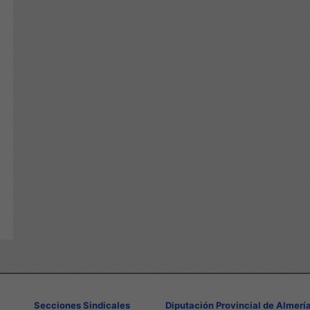
Secciones Sindicales
Diputación Provincial de Almerí