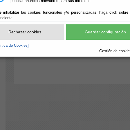
Organigrama
publicar anuncios relevantes para sus intereses.
e inhabilitar las cookies funcionales y/o personalizadas, haga click sobre
Organización de la Diputación
ndiente.
Rechazar cookies
Guardar configuración
Estructura y Servicios
lítica de Cookies]
Centros de Diputación
Gestión de cookies