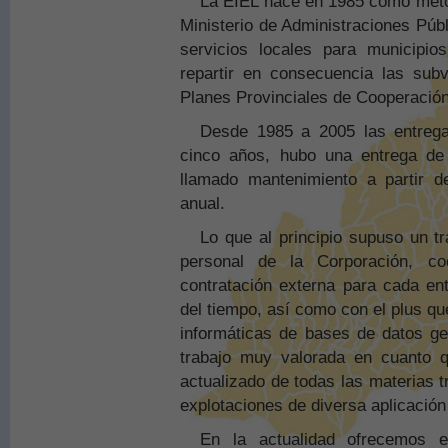
La EIEL nace en 1985 como metod
Ministerio de Administraciones Públ
servicios locales para municipi
repartir en consecuencia las sub
Planes Provinciales de Cooperación
Desde 1985 a 2005 las entregas
cinco años, hubo una entrega de 
llamado mantenimiento a partir 
anual.
Lo que al principio supuso un t
personal de la Corporación, c
contratación externa para cada en
del tiempo, así como con el plus q
informáticas de bases de datos ge
trabajo muy valorada en cuanto 
actualizado de todas las materias t
explotaciones de diversa aplicación
En la actualidad ofrecemos e