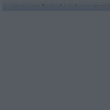
Diputación Provincial de Almería. Encuesta de Infraestructuras y Equipamiento