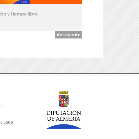
cio y tiempo libre
Ver evento
a
ría
de 2009