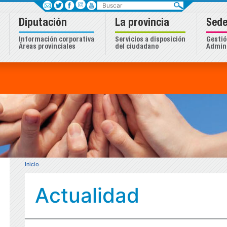
Buscar
Diputación
La provincia
Sede
Información corporativa
Servicios a disposición
Gestió
Áreas provinciales
del ciudadano
Admini
Inicio
Actualidad