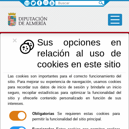
Buscar
×
Cultura, Cine e
Sus opciones en
relación al uso de
Identidad Almeriense
cookies en este sitio
Las cookies son importantes para el correcto funcionamiento del
Menú Cultura
sitio. Para mejorar su experiencia de navegación, usamos cookies
para recordar sus datos de inicio de sesión y brindarle un inicio
Inicio
-
Cultura y Cine
- dpc
seguro, recopilar estadísticas para optimizar la funcionalidad del
sitio y ofrecerle contenido personalizado en función de sus
Agenda Cultural
intereses.
Obligatorias
Se requieren estas cookies para
Histórica
permitir la funcionalidad del sitio principal.