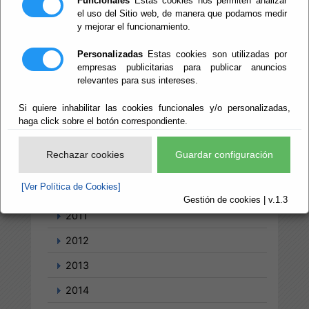
Funcionales
Estas cookies nos permiten analizar
el uso del Sitio web, de manera que podamos medir
y mejorar el funcionamiento.
2004
Personalizadas
Estas cookies son utilizadas por
2005
empresas publicitarias para publicar anuncios
relevantes para sus intereses.
2006
Si quiere inhabilitar las cookies funcionales y/o personalizadas,
2007
haga click sobre el botón correspondiente.
2008
Rechazar cookies
Guardar configuración
2009
[Ver Política de Cookies]
2010
Gestión de cookies | v.1.3
2011
2012
2013
2014