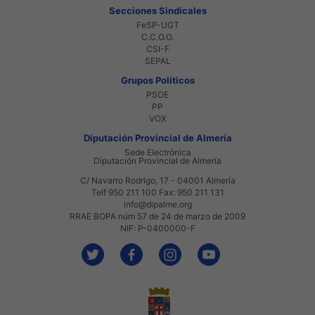
Secciones Sindicales
FeSP-UGT
C.C.O.O.
CSI-F
SEPAL
Grupos Políticos
PSOE
PP
VOX
Diputación Provincial de Almería
Sede Electrónica
Diputación Provincial de Almería
C/ Navarro Rodrigo, 17 - 04001 Almería
Telf 950 211 100 Fax: 950 211 131
info@dipalme.org
RRAE BOPA núm 57 de 24 de marzo de 2009
NIF: P-0400000-F